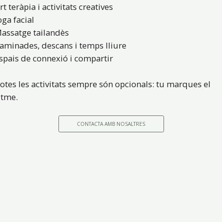
rt teràpia i activitats creatives
oga facial
assatge tailandès
aminades, descans i temps lliure
spais de connexió i compartir
otes les activitats sempre són opcionals: tu marques el
itme.
CONTACTA AMB NOSALTRES