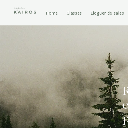
Home
Classes
Lloguer de sales
e
p