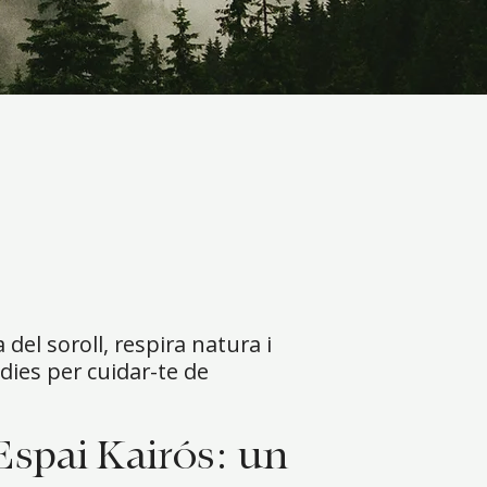
del soroll, respira natura i
 dies per cuidar-te de
 Espai Kairós: un