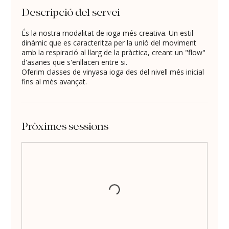
Descripció del servei
És la nostra modalitat de ioga més creativa. Un estil
dinàmic que es caracteritza per la unió del moviment
amb la respiració al llarg de la pràctica, creant un "flow"
d'asanes que s'enllacen entre si.
Oferim classes de vinyasa ioga des del nivell més inicial
fins al més avançat.
Pròximes sessions