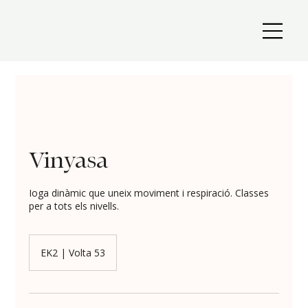
Vinyasa
Ioga dinàmic que uneix moviment i respiració. Classes
per a tots els nivells.
EK2 | Volta 53