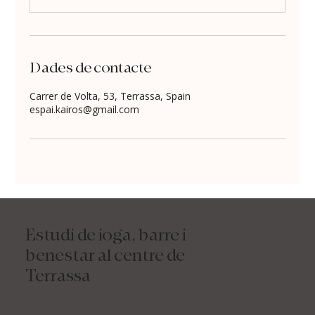
Dades de contacte
Carrer de Volta, 53, Terrassa, Spain
espai.kairos@gmail.com
Estudi de ioga, barre i
benestar al centre de
Terrassa